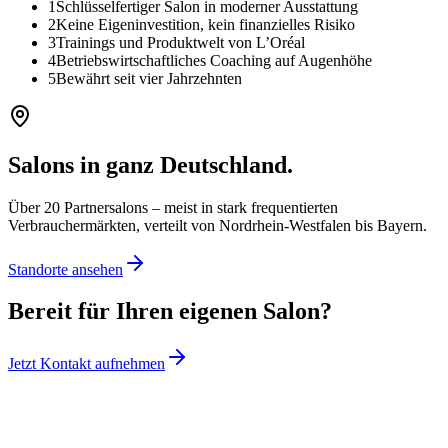
1
Schlüsselfertiger Salon in moderner Ausstattung
2
Keine Eigeninvestition, kein finanzielles Risiko
3
Trainings und Produktwelt von L’Oréal
4
Betriebswirtschaftliches Coaching auf Augenhöhe
5
Bewährt seit vier Jahrzehnten
Salons in ganz Deutschland.
Über 20 Partnersalons – meist in stark frequentierten
Verbrauchermärkten, verteilt von Nordrhein-Westfalen bis Bayern.
Standorte ansehen
Bereit für Ihren eigenen Salon?
Jetzt Kontakt aufnehmen