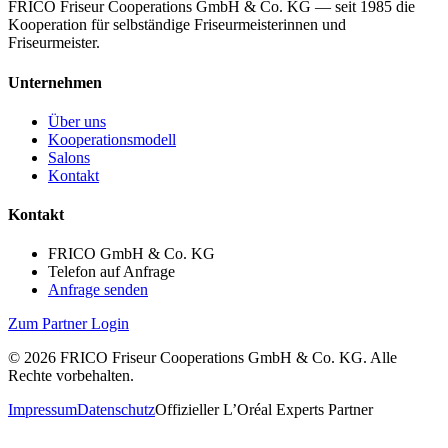
FRICO Friseur Cooperations GmbH & Co. KG — seit 1985 die
Kooperation für selbständige Friseurmeisterinnen und
Friseurmeister.
Unternehmen
Über uns
Kooperationsmodell
Salons
Kontakt
Kontakt
FRICO GmbH & Co. KG
Telefon auf Anfrage
Anfrage senden
Zum Partner Login
©
2026
FRICO Friseur Cooperations GmbH & Co. KG. Alle
Rechte vorbehalten.
Impressum
Datenschutz
Offizieller L’Oréal Experts Partner