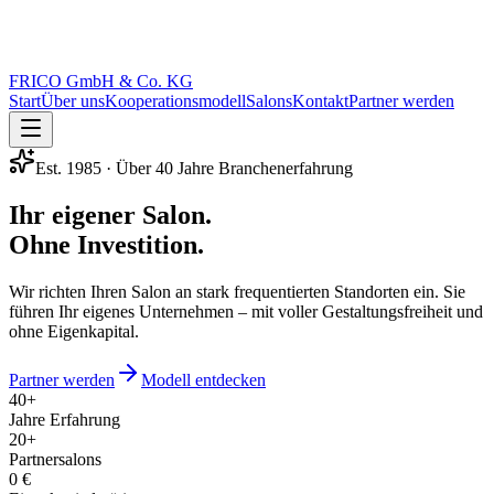
FRICO GmbH & Co. KG
Start
Über uns
Kooperationsmodell
Salons
Kontakt
Partner werden
Est. 1985 · Über 40 Jahre Branchenerfahrung
Ihr eigener Salon.
Ohne Investition.
Wir richten Ihren Salon an stark frequentierten Standorten ein. Sie
führen Ihr eigenes Unternehmen – mit voller Gestaltungsfreiheit und
ohne Eigenkapital.
Partner werden
Modell entdecken
40+
Jahre Erfahrung
20+
Partnersalons
0 €