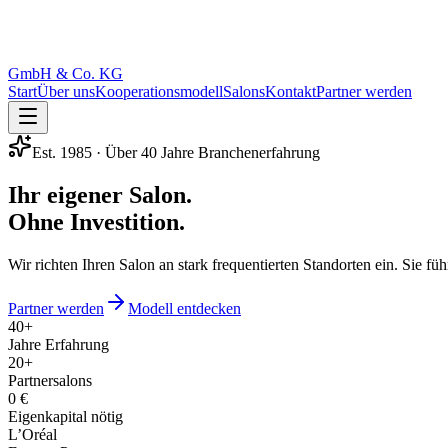
GmbH & Co. KG
Start
Über uns
Kooperationsmodell
Salons
Kontakt
Partner werden
Est. 1985 · Über 40 Jahre Branchenerfahrung
Ihr eigener Salon.
Ohne Investition.
Wir richten Ihren Salon an stark frequentierten Standorten ein. Sie f
Partner werden
Modell entdecken
40+
Jahre Erfahrung
20+
Partnersalons
0 €
Eigenkapital nötig
L’Oréal