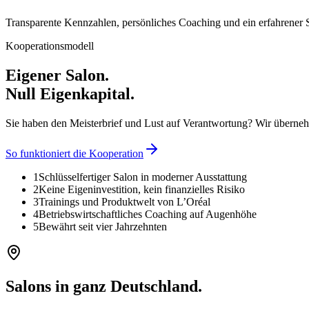
Transparente Kennzahlen, persönliches Coaching und ein erfahrener Spa
Kooperationsmodell
Eigener Salon.
Null Eigenkapital.
Sie haben den Meisterbrief und Lust auf Verantwortung? Wir überneh
So funktioniert die Kooperation
1
Schlüsselfertiger Salon in moderner Ausstattung
2
Keine Eigeninvestition, kein finanzielles Risiko
3
Trainings und Produktwelt von L’Oréal
4
Betriebswirtschaftliches Coaching auf Augenhöhe
5
Bewährt seit vier Jahrzehnten
Salons in ganz Deutschland.