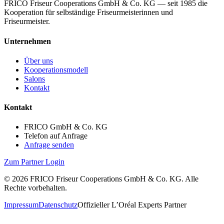
FRICO Friseur Cooperations GmbH & Co. KG — seit 1985 die
Kooperation für selbständige Friseurmeisterinnen und
Friseurmeister.
Unternehmen
Über uns
Kooperationsmodell
Salons
Kontakt
Kontakt
FRICO GmbH & Co. KG
Telefon auf Anfrage
Anfrage senden
Zum Partner Login
©
2026
FRICO Friseur Cooperations GmbH & Co. KG. Alle
Rechte vorbehalten.
Impressum
Datenschutz
Offizieller L’Oréal Experts Partner