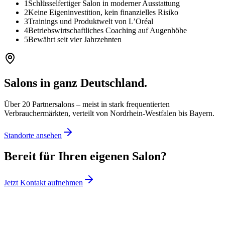
1
Schlüsselfertiger Salon in moderner Ausstattung
2
Keine Eigeninvestition, kein finanzielles Risiko
3
Trainings und Produktwelt von L’Oréal
4
Betriebswirtschaftliches Coaching auf Augenhöhe
5
Bewährt seit vier Jahrzehnten
Salons in ganz Deutschland.
Über 20 Partnersalons – meist in stark frequentierten
Verbrauchermärkten, verteilt von Nordrhein-Westfalen bis Bayern.
Standorte ansehen
Bereit für Ihren eigenen Salon?
Jetzt Kontakt aufnehmen