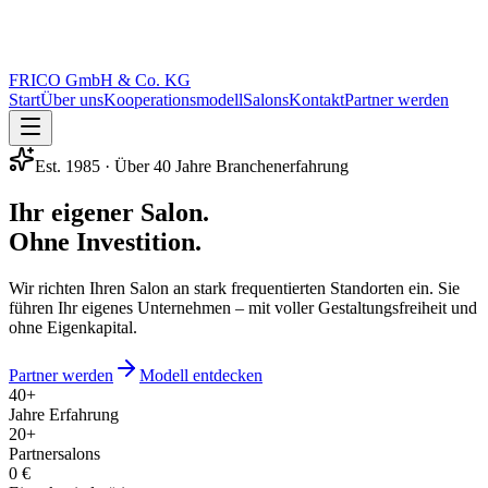
FRICO GmbH & Co. KG
Start
Über uns
Kooperationsmodell
Salons
Kontakt
Partner werden
Est. 1985 · Über 40 Jahre Branchenerfahrung
Ihr eigener Salon.
Ohne Investition.
Wir richten Ihren Salon an stark frequentierten Standorten ein. Sie
führen Ihr eigenes Unternehmen – mit voller Gestaltungsfreiheit und
ohne Eigenkapital.
Partner werden
Modell entdecken
40+
Jahre Erfahrung
20+
Partnersalons
0 €